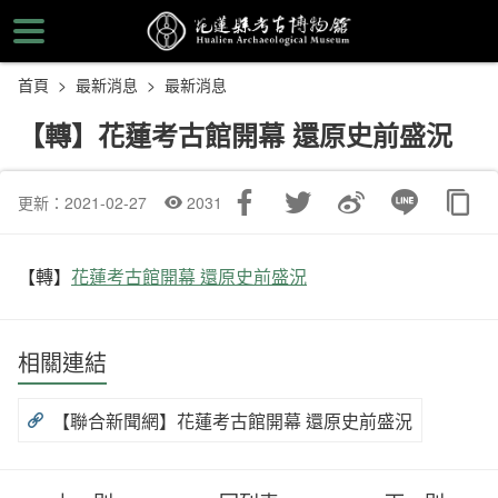
跳
到
主
首頁
最新消息
最新消息
要
內
【轉】花蓮考古館開幕 還原史前盛況
容
區
塊
更新：2021-02-27
2031
【轉】
花蓮考古館開幕 還原史前盛況
相關連結
【聯合新聞網】花蓮考古館開幕 還原史前盛況